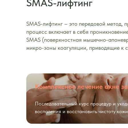
SMAS-лифтинг
SMAS-лифтинг – это передовой метод, п
процесс включает в себя проникновение
SMAS (поверхностная мышечно-апоневро
микро-зоны коагуляции, приводящие к 
Комплексное лечение акне за
Последовательный курс процедур и уход
воспаления и восстановить чистоту кожи