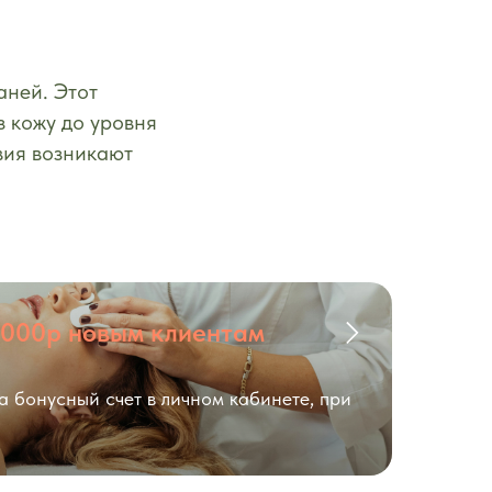
аней. Этот
 кожу до уровня
вия возникают
3000р новым клиентам
а бонусный счет в личном кабинете, при