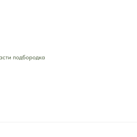
асти подбородка
а