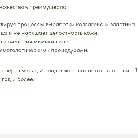
ножеством преимуществ:
мулируя процессы выработки коллагена и эластина.
да и не нарушает целостность кожи.
з изменения мимики лица.
осметологическими процедурами.
н через месяц и продолжает нарастать в течение 3
год и более.