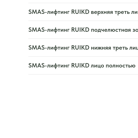
SMAS-лифтинг RUIKD верхняя треть л
SMAS-лифтинг RUIKD подчелюстная з
SMAS-лифтинг RUIKD нижняя треть ли
SMAS-лифтинг RUIKD лицо полностью