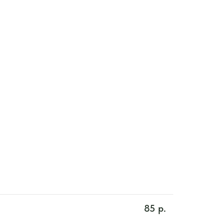
85
р.