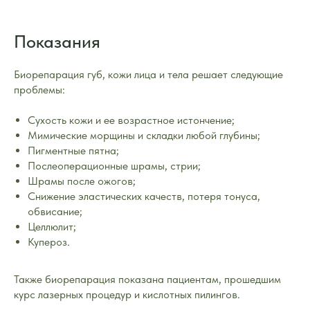
Показания
Биорепарация губ, кожи лица и тела решает следующие
проблемы:
Сухость кожи и ее возрастное истончение;
Мимические морщины и складки любой глубины;
Пигментные пятна;
Послеоперационные шрамы, стрии;
Шрамы после ожогов;
Снижение эластических качеств, потеря тонуса,
обвисание;
Целлюлит;
Купероз.
Также биорепарация показана пациентам, прошедшим
курс лазерных процедур и кислотных пилингов.