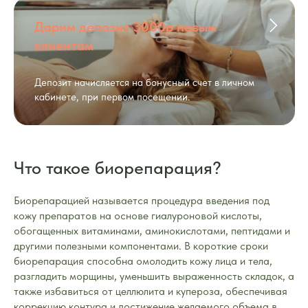
Дарим депозит 3000р новым
клиентам
Депозит начисляется на бонусный счет в личном
кабинете, при первом посещении.
Что такое биорепарация?
Биорепарацией называется процедура введения под
кожу препаратов на основе гиалуроновой кислоты,
обогащенных витаминами, аминокислотами, пептидами и
другими полезными компонентами. В короткие сроки
биорепарация способна омолодить кожу лица и тела,
разгладить морщины, уменьшить выраженность складок, а
также избавиться от целлюлита и купероза, обеспечивая
коррекцию контура и достижение желаемого объема в