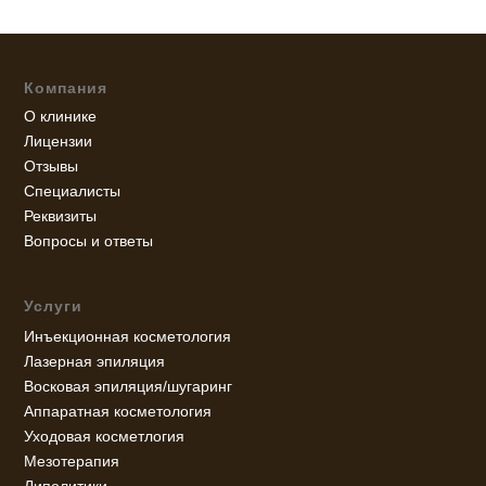
Компания
О клинике
Лицензии
Отзывы
Специалисты
Реквизиты
Вопросы и ответы
Услуги
Инъекционная косметология
Лазерная эпиляция
Восковая эпиляция/шугаринг
Аппаратная косметология
Уходовая косметлогия
Мезотерапия
Липолитики