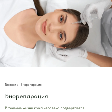
Главная
/
Биорепарация
Биорепарация
В течение жизни кожа человека подвергается