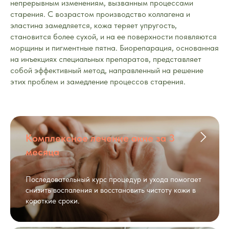
непрерывным изменениям, вызванным процессами
старения. С возрастом производство коллагена и
эластина замедляется, кожа теряет упругость,
становится более сухой, и на ее поверхности появляются
морщины и пигментные пятна. Биорепарация, основанная
на инъекциях специальных препаратов, представляет
собой эффективный метод, направленный на решение
этих проблем и замедление процессов старения.
Комплексное лечение акне за 3
месяца
Последовательный курс процедур и ухода помогает
снизить воспаления и восстановить чистоту кожи в
короткие сроки.