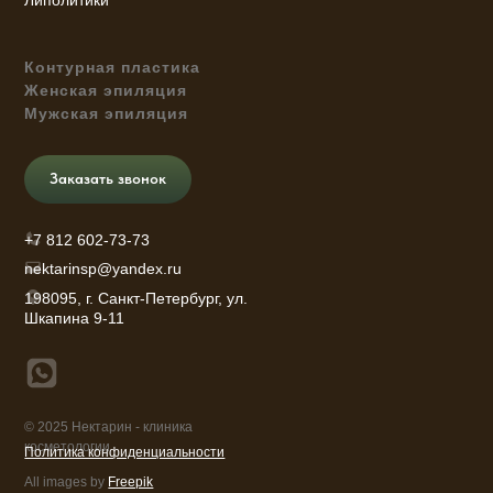
Контурная пластика
Женская эпиляция
Мужская эпиляция
Заказать звонок
+7 812 602-73-73
nektarinsp@yandex.ru
198095, г. Санкт-Петербург, ул.
Шкапина 9-11
© 2025 Нектарин - клиника
косметологии
Политика конфиденциальности
All images by
Freepik