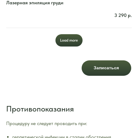
Лазерная эпиляция груди
3 290
р.
Load more
Записаться
Противопоказания
Процедуру не следует проводить при:
герпетической инфекции в стадии обострения