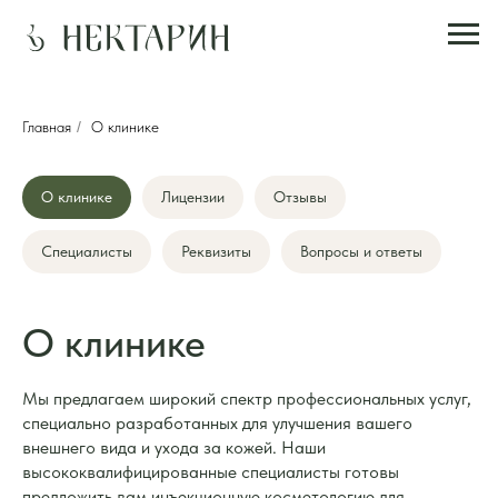
Главная
/
О клинике
О клинике
Лицензии
Отзывы
Специалисты
Реквизиты
Вопросы и ответы
О клинике
Мы предлагаем широкий спектр профессиональных услуг,
специально разработанных для улучшения вашего
внешнего вида и ухода за кожей. Наши
высококвалифицированные специалисты готовы
предложить вам инъекционную косметологию для