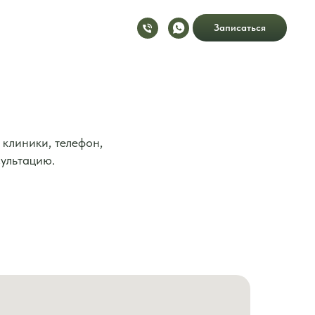
Записаться
 клиники, телефон,
сультацию.