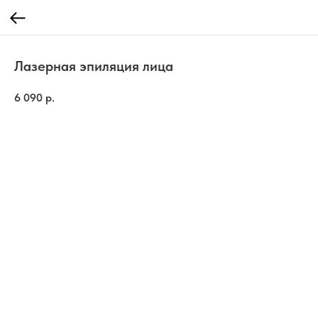
Лазерная эпиляция лица
6 090
р.