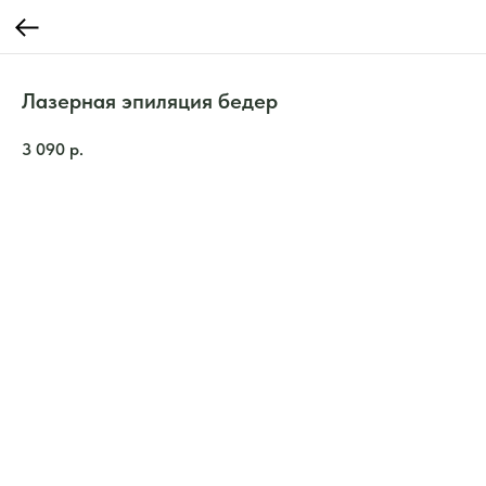
Лазерная эпиляция бедер
3 090
р.