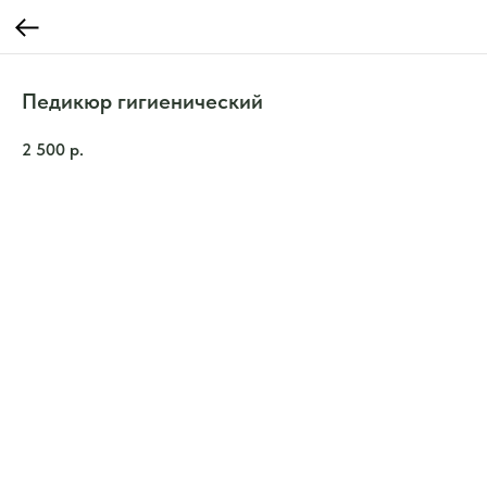
Педикюр гигиенический
2 500
р.