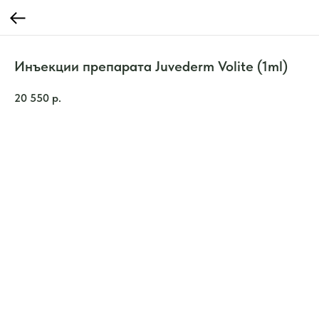
Инъекции препарата Juvederm Volite (1ml)
20 550
р.